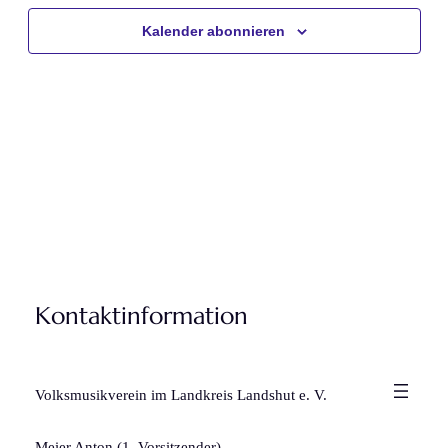
Navigat
Kalender abonnieren
Kontaktinformation
Volksmusikverein im Landkreis Landshut e. V.
Meier Anton (1. Vorsitzender)