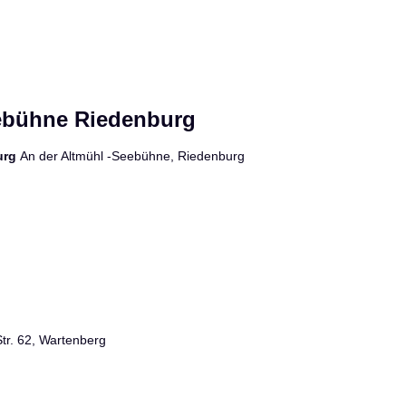
eebühne Riedenburg
urg
An der Altmühl -Seebühne, Riedenburg
tr. 62, Wartenberg