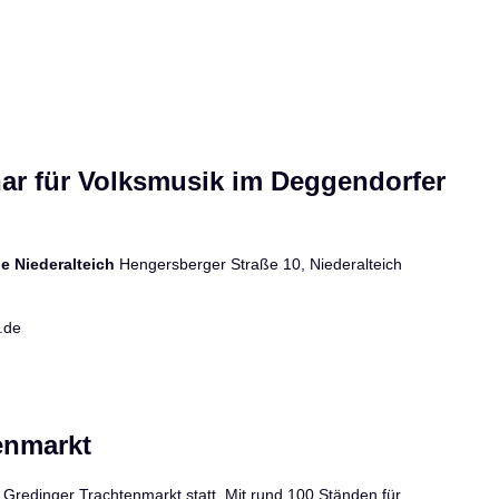
r für Volksmusik im Deggendorfer
e Niederalteich
Hengersberger Straße 10, Niederalteich
.de
enmarkt
 Gredinger Trachtenmarkt statt. Mit rund 100 Ständen für