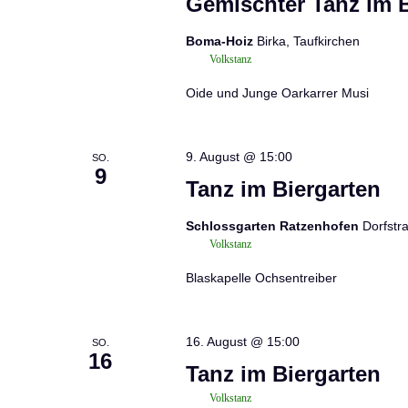
Gemischter Tanz im 
Boma-Hoiz
Birka, Taufkirchen
Volkstanz
Oide und Junge Oarkarrer Musi
9. August @ 15:00
SO.
9
Tanz im Biergarten
Schlossgarten Ratzenhofen
Dorfstr
Volkstanz
Blaskapelle Ochsentreiber
16. August @ 15:00
SO.
16
Tanz im Biergarten
Volkstanz