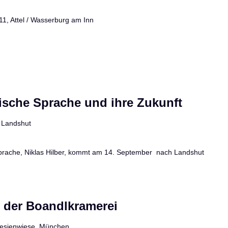
 11, Attel / Wasserburg am Inn
rische Sprache und ihre Zukunft
, Landshut
Sprache, Niklas Hilber, kommt am 14. September nach Landshut
n der Boandlkramerei
esienwiese, München