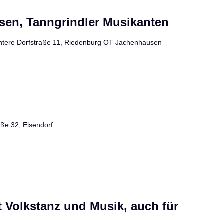
sen, Tanngrindler Musikanten
ntere Dorfstraße 11, Riedenburg OT Jachenhausen
aße 32, Elsendorf
 Volkstanz und Musik, auch für