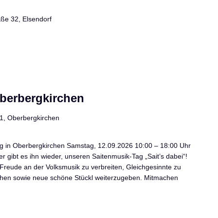
aße 32, Elsendorf
Oberbergkirchen
 1, Oberbergkirchen
ag in Oberbergkirchen Samstag, 12.09.2026 10:00 – 18:00 Uhr
 gibt es ihn wieder, unseren Saitenmusik-Tag „Sait’s dabei“!
e Freude an der Volksmusik zu verbreiten, Gleichgesinnte zu
schen sowie neue schöne Stückl weiterzugeben. Mitmachen
]