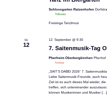
Schlossgarten Ratzenhofen
Dorfstr
Volkstanz
Freisinga Tanzlmusi
12. September @ 9:30
SA.
12
7. Saitenmusik-Tag 
Pfarrheim Oberbergkirchen
Pfarrhof
Seminar
„SAIT’S DABEI 2026“ 7. Saitenmusikt
Liebe Saitenmusik-Freunde, auch heuer
Ziel ist es auch dieses Mal wieder, di
treffen, sich untereinander auszutau
können Musikerinnen und Musiker […