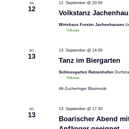
12. September @ 20:00
SA.
12
Volkstanz Jachenhau
Wirtshaus Forster Jachenhausen
U
Volkstanz
13. September @ 14:00
SO.
13
Tanz im Biergarten
Schlossgarten Ratzenhofen
Dorfstr
Volkstanz
Alt-Zucheringer Blasmusik
13. September @ 17:30
SO.
13
Boarischer Abend mit
Anfänger geeignet