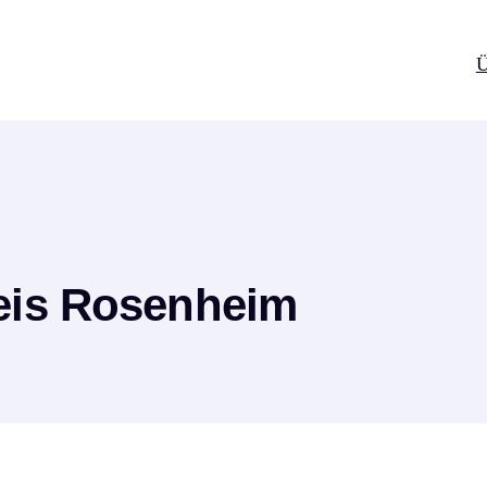
Ü
reis Rosenheim