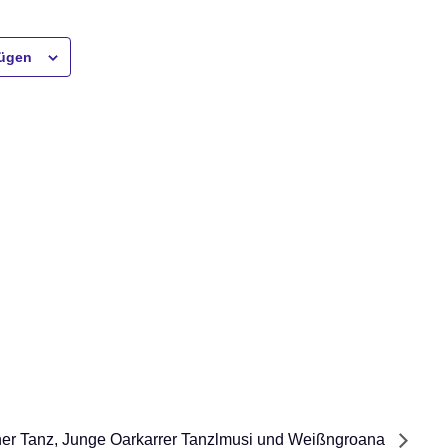
fügen
her Tanz, Junge Oarkarrer Tanzlmusi und Weißngroana