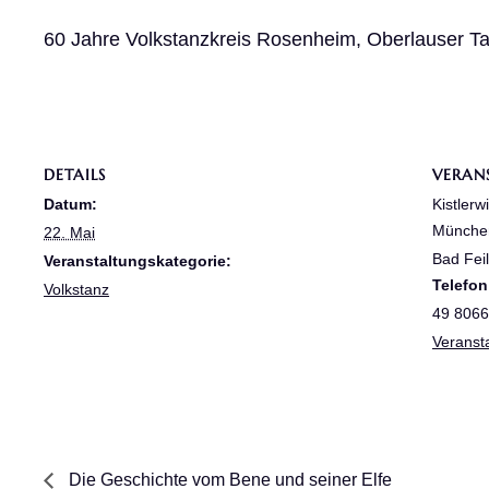
60 Jahre Volkstanzkreis Rosenheim, Oberlauser T
DETAILS
VERAN
Datum:
Kistlerw
München
22. Mai
Bad Fei
Veranstaltungskategorie:
Telefon
Volkstanz
49 8066
Veranst
Die Geschichte vom Bene und seiner Elfe