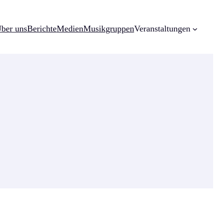
ber uns
Berichte
Medien
Musikgruppen
Veranstaltungen