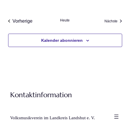
Heute
Vorherige
Veranst
Nächste
Veranstaltungen
Kalender abonnieren
Kontaktinformation
Volksmusikverein im Landkreis Landshut e. V.