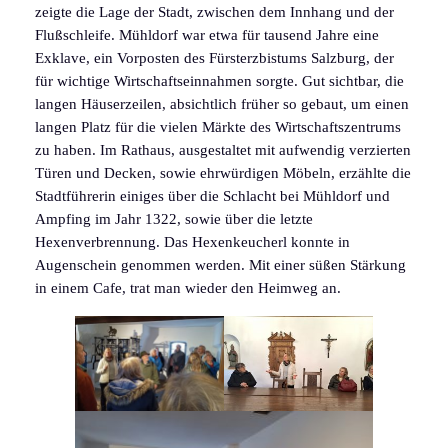
zeigte die Lage der Stadt, zwischen dem Innhang und der
Flußschleife. Mühldorf war etwa für tausend Jahre eine
Exklave, ein Vorposten des Fürsterzbistums Salzburg, der
für wichtige Wirtschaftseinnahmen sorgte. Gut sichtbar, die
langen Häuserzeilen, absichtlich früher so gebaut, um einen
langen Platz für die vielen Märkte des Wirtschaftszentrums
zu haben. Im Rathaus, ausgestaltet mit aufwendig verzierten
Türen und Decken, sowie ehrwürdigen Möbeln, erzählte die
Stadtführerin einiges über die Schlacht bei Mühldorf und
Ampfing im Jahr 1322, sowie über die letzte
Hexenverbrennung. Das Hexenkeucherl konnte in
Augenschein genommen werden. Mit einer süßen Stärkung
in einem Cafe, trat man wieder den Heimweg an.