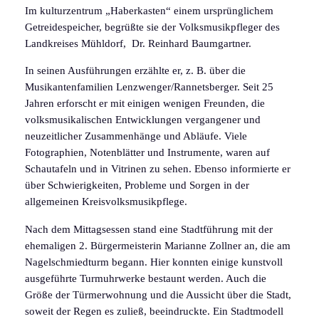
Im kulturzentrum „Haberkasten“ einem ursprünglichem
Getreidespeicher, begrüßte sie der Volksmusikpfleger des
Landkreises Mühldorf, Dr. Reinhard Baumgartner.
In seinen Ausführungen erzählte er, z. B. über die
Musikantenfamilien Lenzwenger/Rannetsberger. Seit 25
Jahren erforscht er mit einigen wenigen Freunden, die
volksmusikalischen Entwicklungen vergangener und
neuzeitlicher Zusammenhänge und Abläufe. Viele
Fotographien, Notenblätter und Instrumente, waren auf
Schautafeln und in Vitrinen zu sehen. Ebenso informierte er
über Schwierigkeiten, Probleme und Sorgen in der
allgemeinen Kreisvolksmusikpflege.
Nach dem Mittagsessen stand eine Stadtführung mit der
ehemaligen 2. Bürgermeisterin Marianne Zollner an, die am
Nagelschmiedturm begann. Hier konnten einige kunstvoll
ausgeführte Turmuhrwerke bestaunt werden. Auch die
Größe der Türmerwohnung und die Aussicht über die Stadt,
soweit der Regen es zuließ, beeindruckte. Ein Stadtmodell